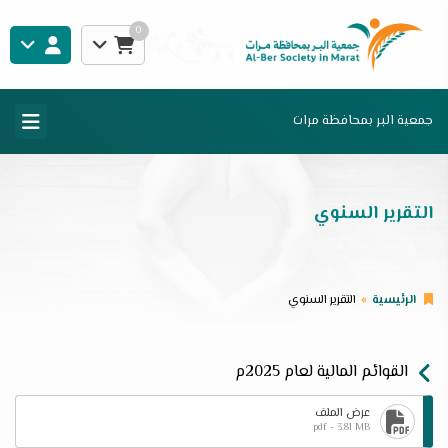
0
جمعية البر بمحافظة مرات
التقرير السنوي
الرئيسية
التقرير السنوي
القوائم المالية لعام 2025م
عرض الملف
pdf - 3.81 MB