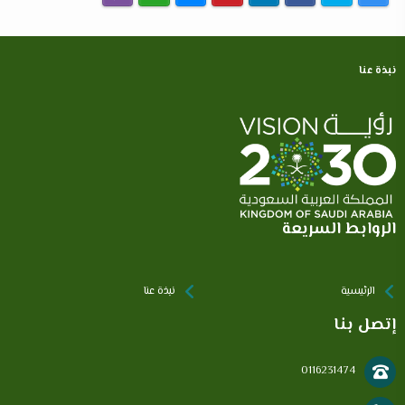
نبذة عنا
الروابط السريعة
الرئيسية
نبذة عنا
إتصل بنا
0116231474