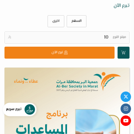
تبرع الآن
السهم
اخرى
مبلغ التبرع

تبرع الآن
تبرع سريع