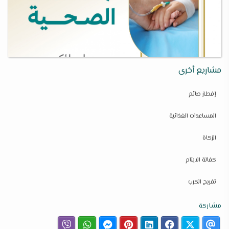
مشاريع أخرى
إفطـار صائم
المساعدات الغذائية
الزكاة
كفالة الايتام
تفريج الكرب
مشاركة